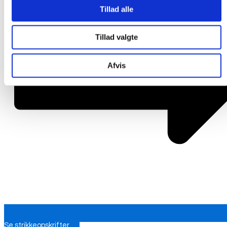
Tillad alle
Tillad valgte
Afvis
Se strikkeopskrifter