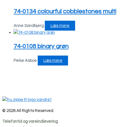
74-0134 colourful cobblestones multi
Anne Sandbjerg
Læs mere
74-0108 binary grøn
Pelse Asboe
Læs mere
© 2026 All Rights Reserved.
Telefontid og vareindlevering