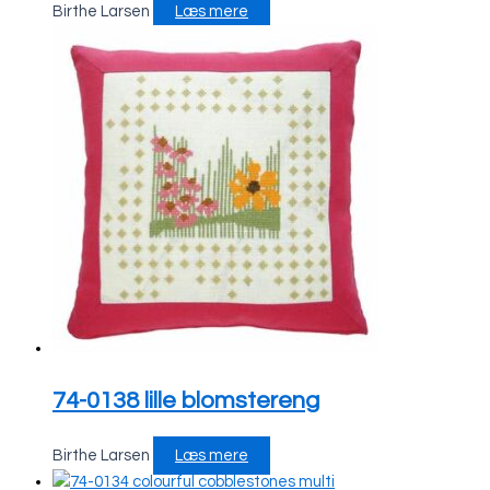
Birthe Larsen
Læs mere
74-0138 lille blomstereng
Birthe Larsen
Læs mere