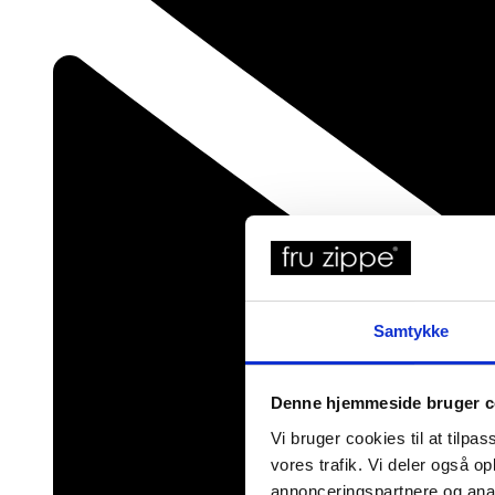
Samtykke
Denne hjemmeside bruger c
Vi bruger cookies til at tilpas
vores trafik. Vi deler også 
annonceringspartnere og anal