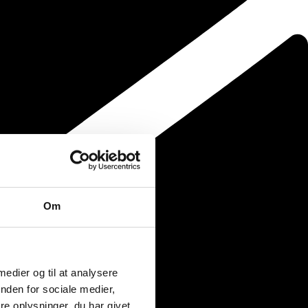
Om
 medier og til at analysere
nden for sociale medier,
e oplysninger, du har givet