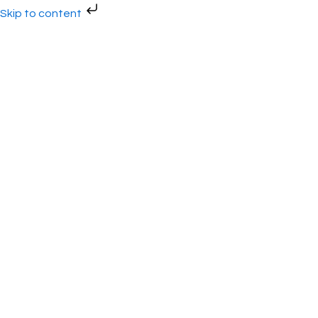
Gå
Skip to content
til
indholdet