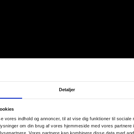
Detaljer
ookies
se vores indhold og annoncer, til at vise dig funktioner til sociale
oplysninger om din brug af vores hjemmeside med vores partnere i
ysepartnere. Vores partnere kan kombinere disse data med andr