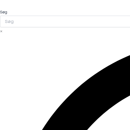
Søg
×