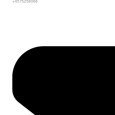
+4575256066