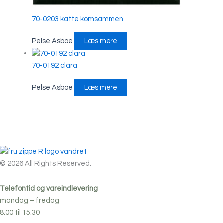
70-0203 katte komsammen
Pelse Asboe
Læs mere
70-0192 clara
Pelse Asboe
Læs mere
© 2026 All Rights Reserved.
Telefontid og vareindlevering
mandag – fredag
8.00 til 15.30