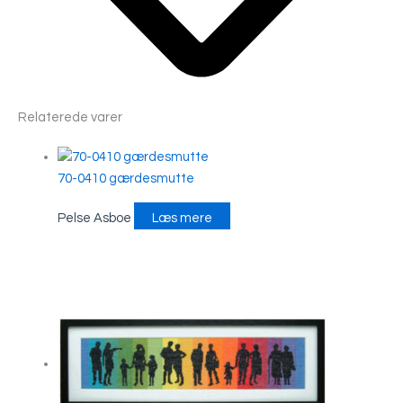
Relaterede varer
70-0410 gærdesmutte
Pelse Asboe
Læs mere