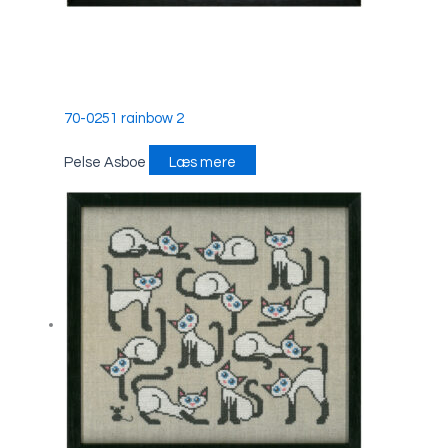
70-0251 rainbow 2
Pelse Asboe
Læs mere