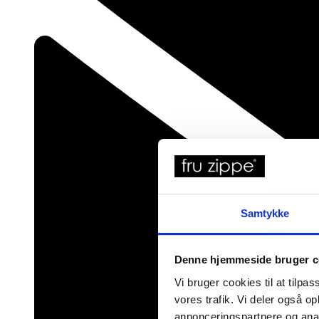
Samtykke
Denne hjemmeside bruger c
Vi bruger cookies til at tilpas
vores trafik. Vi deler også 
annonceringspartnere og anal