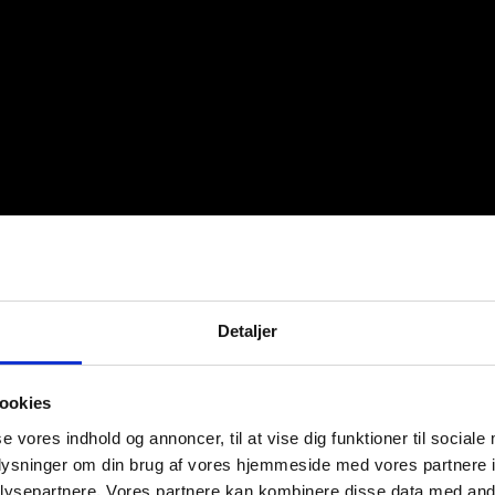
Detaljer
ookies
se vores indhold og annoncer, til at vise dig funktioner til sociale
oplysninger om din brug af vores hjemmeside med vores partnere i
ysepartnere. Vores partnere kan kombinere disse data med andr