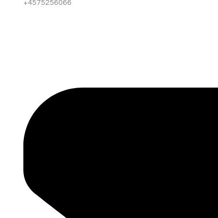
+4575256066