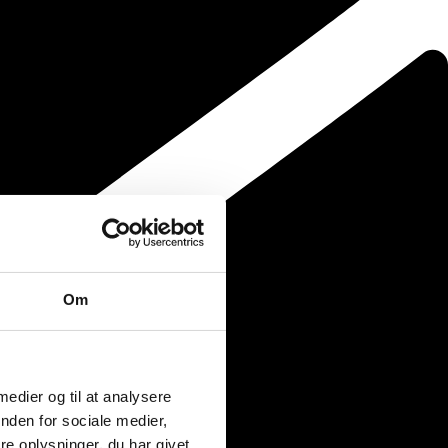
Om
 medier og til at analysere
nden for sociale medier,
e oplysninger, du har givet