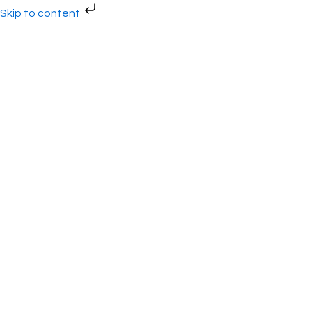
Gå
Skip to content
til
indholdet