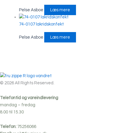
Pelse Asboe
Læs mere
74-0107 lakridskonfekt
Pelse Asboe
Læs mere
© 2026 All Rights Reserved.
Telefontid og vareindlevering
mandag – fredag
8.00 til 15.30
Telefon:
75256066