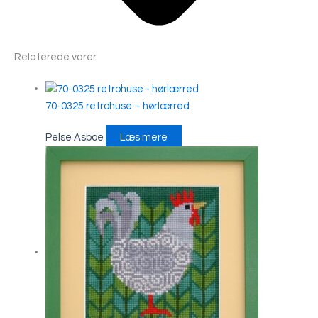
Relaterede varer
70-0325 retrohuse – hørlærred
Pelse Asboe
Læs mere