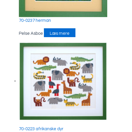
70-0237 herman
Pelse Asboe
Læs mere
70-0223 afrikanske dyr