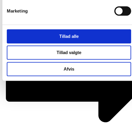
Om os
Marketing
Tillad alle
Tillad valgte
Afvis