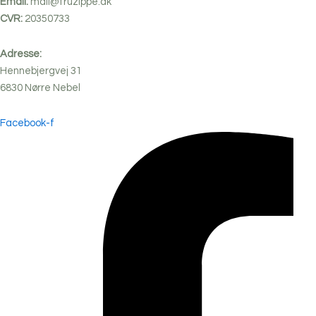
Email:
mail@fruzippe.dk
CVR:
20350733
Adresse:
Hennebjergvej 31
6830
Nørre
Nebel
Facebook-f