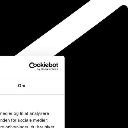
Om
 medier og til at analysere
nden for sociale medier,
e oplysninger, du har givet