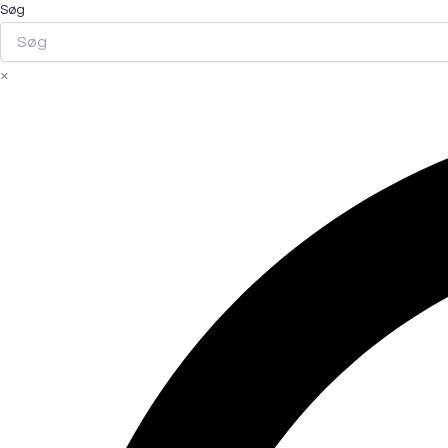
Søg
×