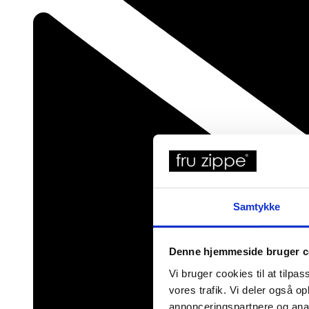
Samtykke
Denne hjemmeside bruger c
Vi bruger cookies til at tilpas
vores trafik. Vi deler også 
annonceringspartnere og anal