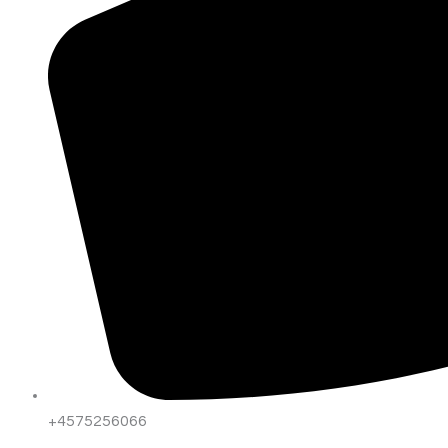
+4575256066