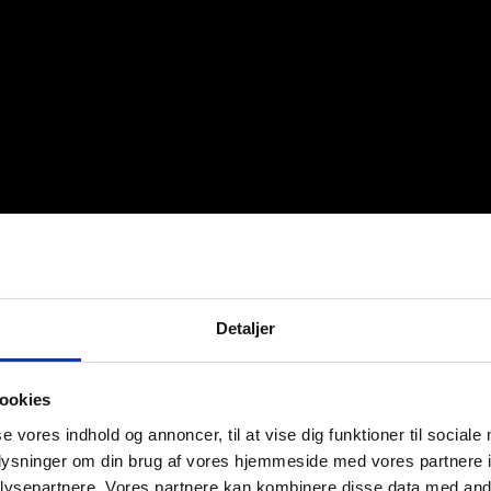
Detaljer
ookies
se vores indhold og annoncer, til at vise dig funktioner til sociale
oplysninger om din brug af vores hjemmeside med vores partnere i
ysepartnere. Vores partnere kan kombinere disse data med andr