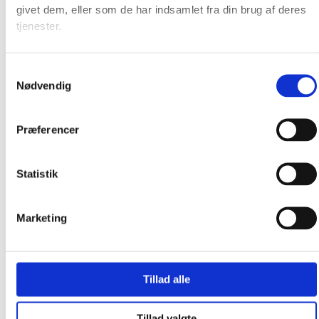
givet dem, eller som de har indsamlet fra din brug af deres
tjenester.
Samtykkevalg
Nødvendig
Præferencer
Statistik
Marketing
Tillad alle
Tillad valgte