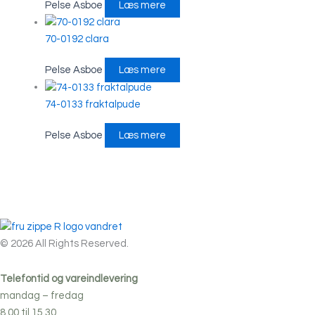
Pelse Asboe
Læs mere
70-0192 clara
Pelse Asboe
Læs mere
74-0133 fraktalpude
Pelse Asboe
Læs mere
© 2026 All Rights Reserved.
Telefontid og vareindlevering
mandag – fredag
8.00 til 15.30