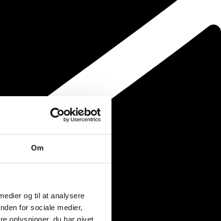
Om
 medier og til at analysere
nden for sociale medier,
e oplysninger, du har givet