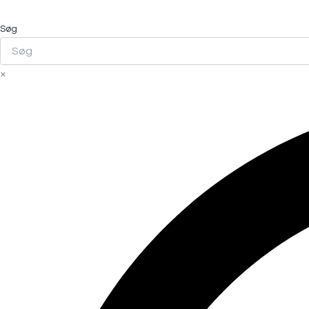
Søg
×