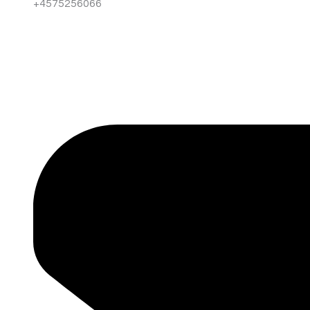
+4575256066