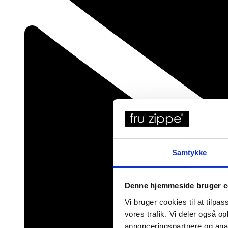
Samtykke
Denne hjemmeside bruger c
Vi bruger cookies til at tilpas
vores trafik. Vi deler også 
annonceringspartnere og anal