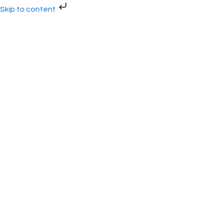
Gå
Skip to content
til
indholdet