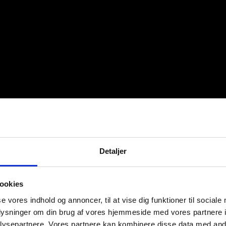
Detaljer
ookies
se vores indhold og annoncer, til at vise dig funktioner til sociale
oplysninger om din brug af vores hjemmeside med vores partnere i
ysepartnere. Vores partnere kan kombinere disse data med andr