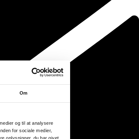
Om
 medier og til at analysere
nden for sociale medier,
e oplysninger, du har givet