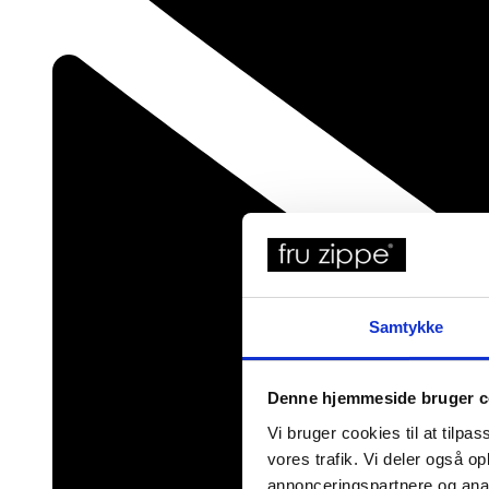
Samtykke
Denne hjemmeside bruger c
Vi bruger cookies til at tilpas
vores trafik. Vi deler også 
annonceringspartnere og anal