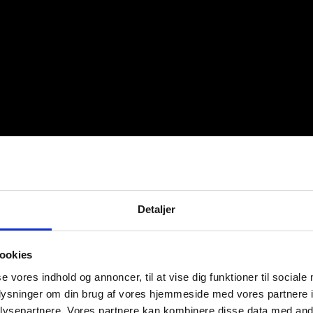
Detaljer
ookies
se vores indhold og annoncer, til at vise dig funktioner til sociale
oplysninger om din brug af vores hjemmeside med vores partnere i
ysepartnere. Vores partnere kan kombinere disse data med andr