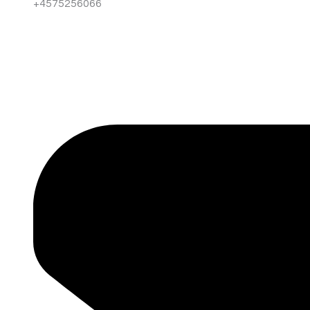
+4575256066