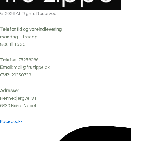
© 2026 All Rights Reserved.
Telefontid og vareindlevering
mandag – fredag
8.00 til 15.30
Telefon:
75256066
Email:
mail@fruzippe.dk
CVR:
20350733
Adresse:
Hennebjergvej 31
6830
Nørre
Nebel
Facebook-f