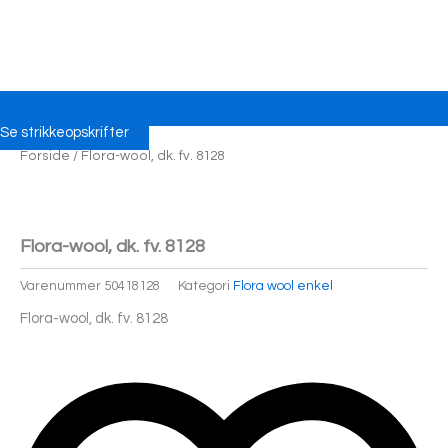
Se strikkeopskrifter
Forside
/ Flora-wool, dk. fv. 8128
Flora-wool, dk. fv. 8128
Varenummer
50418128
Kategori
Flora wool enkel
Flora-wool, dk. fv. 8128