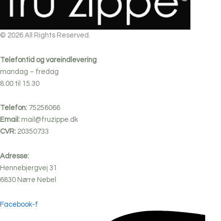
© 2026 All Rights Reserved.
Telefontid og vareindlevering
mandag – fredag
8.00 til 15.30
Telefon:
75256066
Email:
mail@fruzippe.dk
CVR:
20350733
Adresse:
Hennebjergvej 31
6830
Nørre
Nebel
Facebook-f