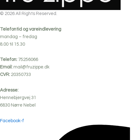
© 2026 All Rights Reserved.
Telefontid og vareindlevering
mandag – fredag
8.00 til 15.30
Telefon:
75256066
Email:
mail@fruzippe.dk
CVR:
20350733
Adresse:
Hennebjergvej 31
6830
Nørre
Nebel
Facebook-f