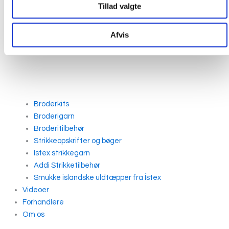
Tillad valgte
Afvis
Broderkits
Broderigarn
Broderitilbehør
Strikkeopskrifter og bøger
Istex strikkegarn
Addi Strikketilbehør
Smukke islandske uldtæpper fra Ístex
Videoer
Forhandlere
Om os