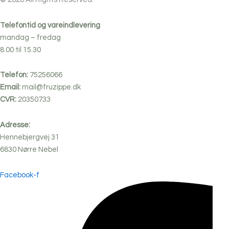
Telefontid og vareindlevering
mandag – fredag
8.00 til 15.30
Telefon:
75256066
Email:
mail@fruzippe.dk
CVR:
20350733
Adresse:
Hennebjergvej 31
6830
Nørre
Nebel
Facebook-f