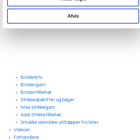
Afvis
Broderkits
Broderigarn
Broderitilbehør
Strikkeopskrifter og bøger
Istex strikkegarn
Addi Strikketilbehør
Smukke islandske uldtæpper fra Ístex
Videoer
Forhandlere