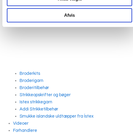
Afvis
Broderkits
Broderigarn
Broderitilbehør
Strikkeopskrifter og bøger
Istex strikkegarn
Addi Strikketilbehør
Smukke islandske uldtæpper fra Ístex
Videoer
Forhandlere