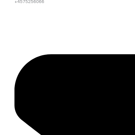
+4575256066