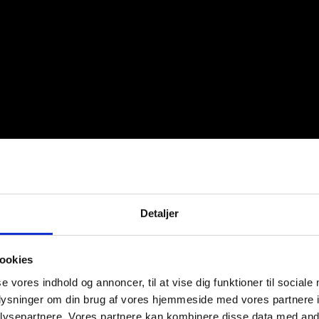
Detaljer
ookies
se vores indhold og annoncer, til at vise dig funktioner til sociale
oplysninger om din brug af vores hjemmeside med vores partnere i
ysepartnere. Vores partnere kan kombinere disse data med andr