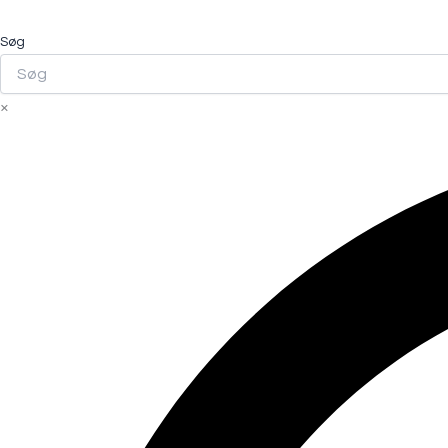
Søg
×