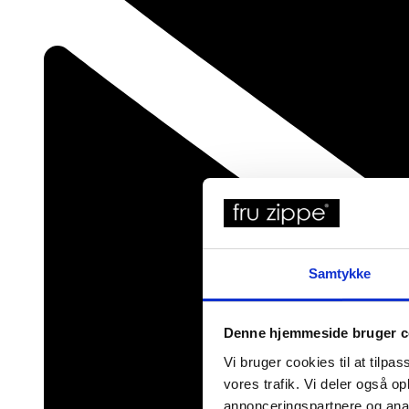
Samtykke
Denne hjemmeside bruger c
Vi bruger cookies til at tilpas
vores trafik. Vi deler også 
annonceringspartnere og anal