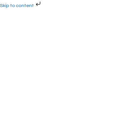
Gå
Skip to content
til
indholdet