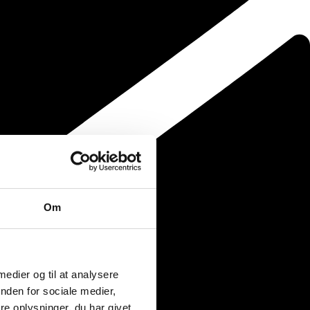
Om
 medier og til at analysere
nden for sociale medier,
e oplysninger, du har givet