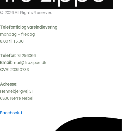
© 2026 All Rights Reserved.
Telefontid og vareindlevering
mandag – fredag
8.00 til 15.30
Telefon:
75256066
Email:
mail@fruzippe.dk
CVR:
20350733
Adresse:
Hennebjergvej 31
6830
Nørre
Nebel
Facebook-f