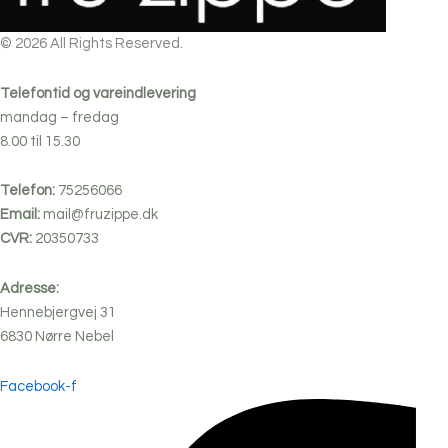
© 2026 All Rights Reserved.
Telefontid og vareindlevering
mandag – fredag
8.00 til 15.30
Telefon:
75256066
Email:
mail@fruzippe.dk
CVR:
20350733
Adresse:
Hennebjergvej 31
6830
Nørre
Nebel
Facebook-f