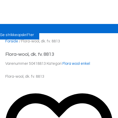
Se strikkeopskrifter
Forside
/ Flora-wool, dk. fv. 8813
Flora-wool, dk. fv. 8813
Varenummer
50418813
Kategori
Flora wool enkel
Flora-wool, dk. fv. 8813