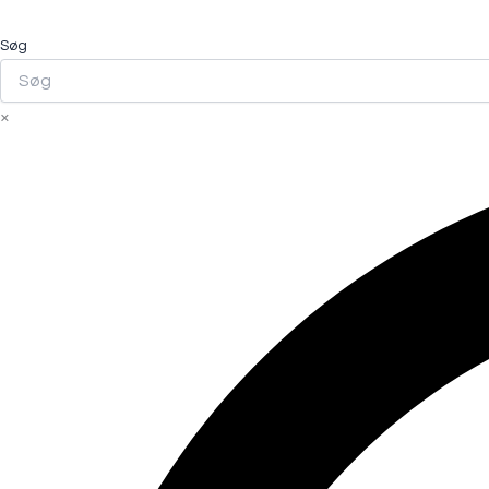
Søg
×