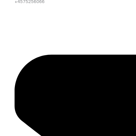
+4575256066