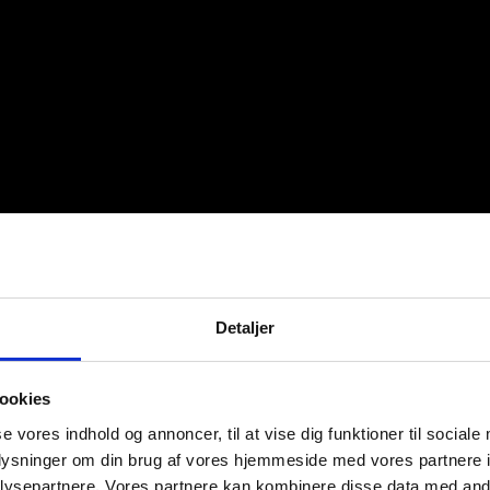
Detaljer
ookies
se vores indhold og annoncer, til at vise dig funktioner til sociale
oplysninger om din brug af vores hjemmeside med vores partnere i
ysepartnere. Vores partnere kan kombinere disse data med andr