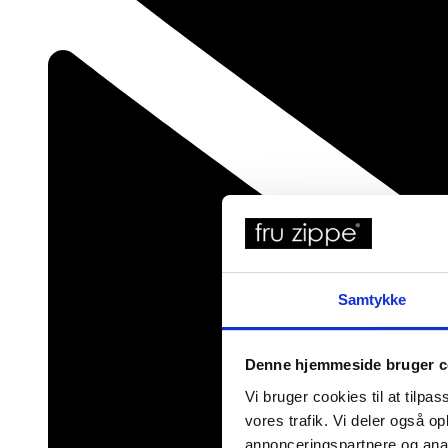
Samtykke
Denne hjemmeside bruger c
Vi bruger cookies til at tilpas
vores trafik. Vi deler også 
annonceringspartnere og anal