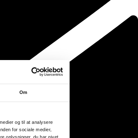
Om
 medier og til at analysere
nden for sociale medier,
e oplysninger, du har givet