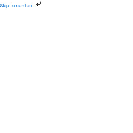
Gå
Skip to content
til
indholdet