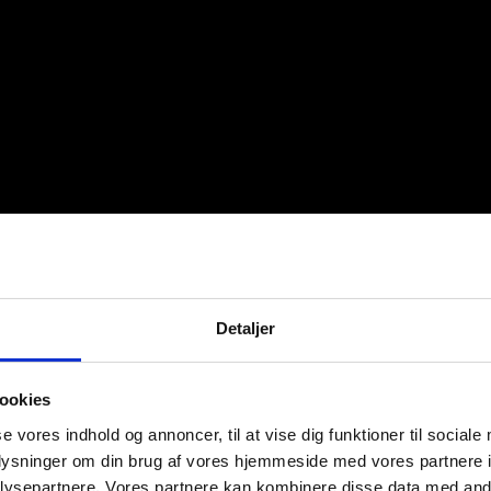
Detaljer
ookies
se vores indhold og annoncer, til at vise dig funktioner til sociale
oplysninger om din brug af vores hjemmeside med vores partnere i
ysepartnere. Vores partnere kan kombinere disse data med andr