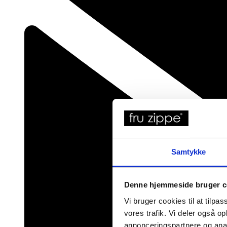
Samtykke
Denne hjemmeside bruger c
Vi bruger cookies til at tilpas
vores trafik. Vi deler også 
annonceringspartnere og anal