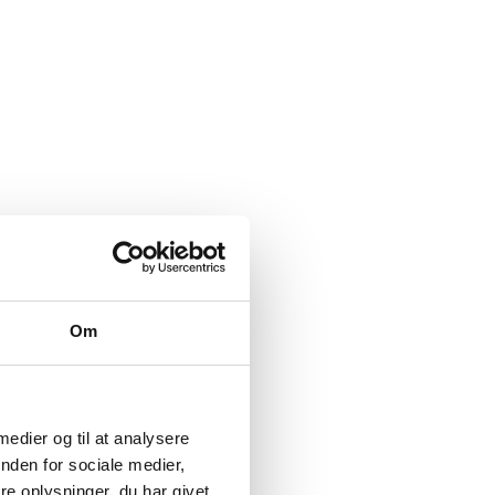
Om
 medier og til at analysere
nden for sociale medier,
e oplysninger, du har givet