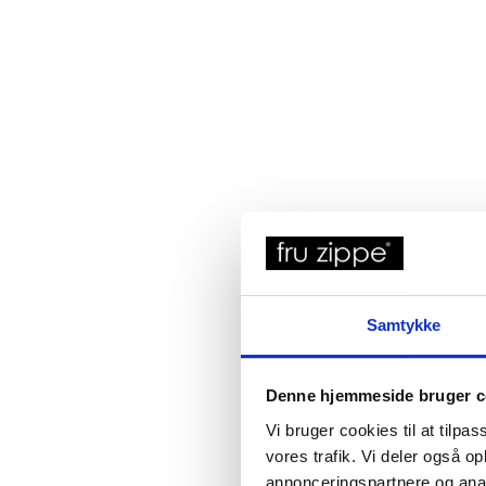
Samtykke
Denne hjemmeside bruger c
Vi bruger cookies til at tilpas
vores trafik. Vi deler også 
annonceringspartnere og anal