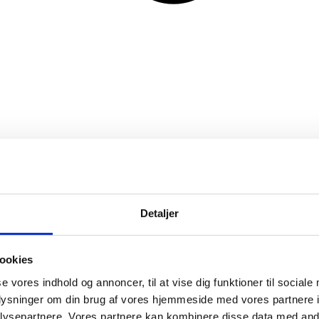
Detaljer
ookies
se vores indhold og annoncer, til at vise dig funktioner til sociale
oplysninger om din brug af vores hjemmeside med vores partnere i
ysepartnere. Vores partnere kan kombinere disse data med andr