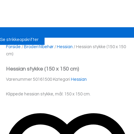
Se strikkeopskrifter
Forside
/
Broderitilbehør
/
Hessian
/ Hessian stykke (150 x 150
cm)
Hessian stykke (150 x 150 cm)
Varenummer
50161500
Kategori
Hessian
Klippede hessian stykke, mål: 150 x 150 cm.