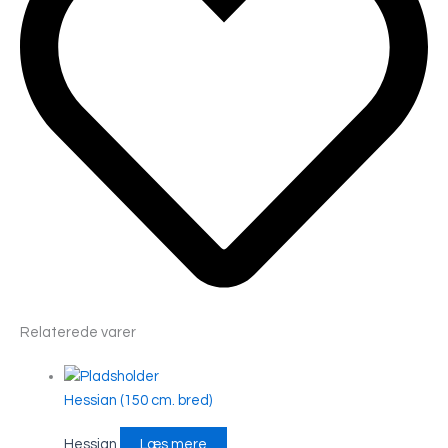
Relaterede varer
Hessian (150 cm. bred)
Hessian
Læs mere