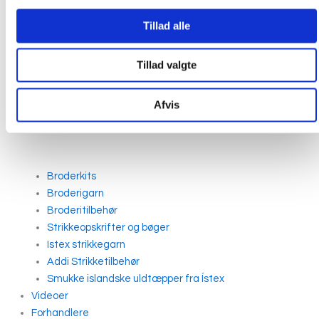
Tillad alle
Tillad valgte
Afvis
Broderkits
Broderigarn
Broderitilbehør
Strikkeopskrifter og bøger
Istex strikkegarn
Addi Strikketilbehør
Smukke islandske uldtæpper fra Ístex
Videoer
Forhandlere