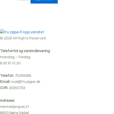
© 2026 All Rights Reserved.
Telefontid og vareindlevering
mandag – fredag
8.00 til 15.30
Telefon:
75256066
Email:
mail@fruzippe.dk
CVR:
20350733
Adresse:
Hennebjergvej 31
6830
Nørre
Nebel