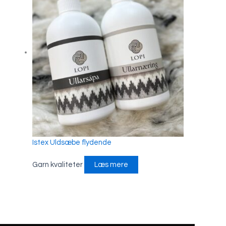
Istex Uldsæbe flydende
Garn kvaliteter
Læs mere