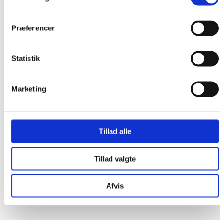
Om os
Præferencer
Statistik
Marketing
Tillad alle
Tillad valgte
Afvis