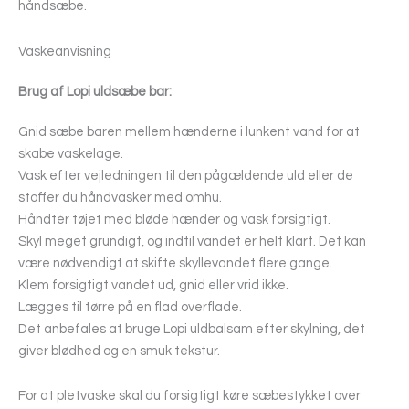
håndsæbe.
Vaskeanvisning
Brug af Lopi uldsæbe bar:
Gnid sæbe baren mellem hænderne i lunkent vand for at
skabe vaskelage.
Vask efter vejledningen til den pågældende uld eller de
stoffer du håndvasker med omhu.
Håndtér tøjet med bløde hænder og vask forsigtigt.
Skyl meget grundigt, og indtil vandet er helt klart. Det kan
være nødvendigt at skifte skyllevandet flere gange.
Klem forsigtigt vandet ud, gnid eller vrid ikke.
Lægges til tørre på en flad overflade.
Det anbefales at bruge Lopi uldbalsam efter skylning, det
giver blødhed og en smuk tekstur.
For at pletvaske skal du forsigtigt køre sæbestykket over