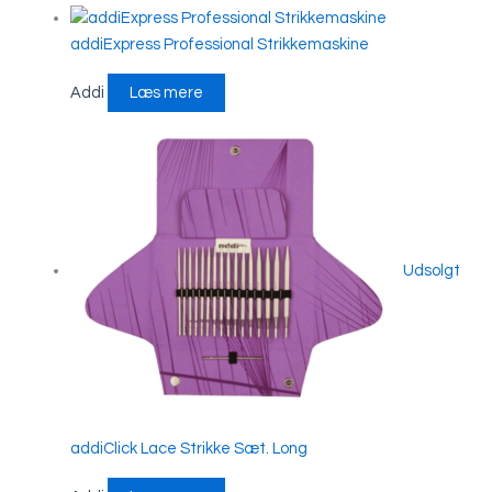
addiExpress Professional Strikkemaskine
Addi
Læs mere
Udsolgt
addiClick Lace Strikke Sæt. Long