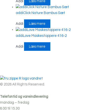
Addi
Læs mere
addiClick Nature Bambus Sæt
Addi
Læs mere
addiLove Maskestoppere 416-2
Addi
Læs mere
© 2026 All Rights Reserved.
Telefontid og vareindlevering
mandag – fredag
8.00 til 15.30