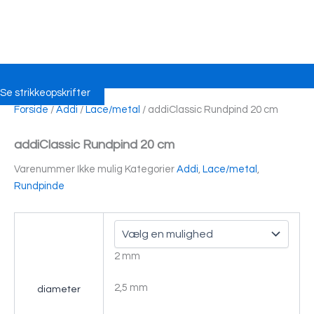
Se strikkeopskrifter
Forside
/
Addi
/
Lace/metal
/ addiClassic Rundpind 20 cm
addiClassic Rundpind 20 cm
Varenummer
Ikke mulig
Kategorier
Addi
,
Lace/metal
,
Rundpinde
2 mm
2,5 mm
diameter