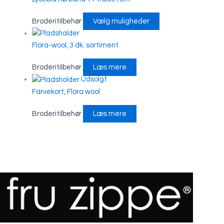
Broderitilbehør
Vælg muligheder
Flora-wool, 3 dk. sortiment
Broderitilbehør
Læs mere
Udsolgt
Farvekort, Flora wool
Broderitilbehør
Læs mere