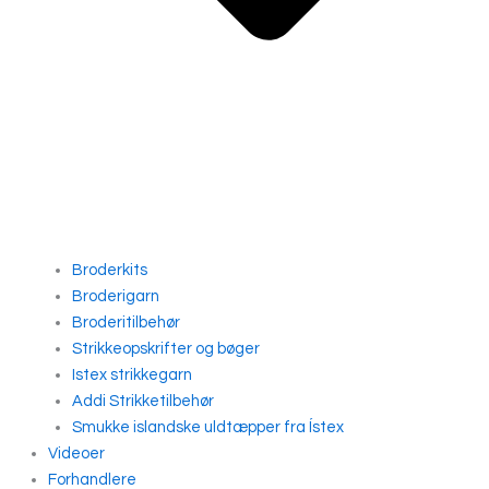
Broderkits
Broderigarn
Broderitilbehør
Strikkeopskrifter og bøger
Istex strikkegarn
Addi Strikketilbehør
Smukke islandske uldtæpper fra Ístex
Videoer
Forhandlere