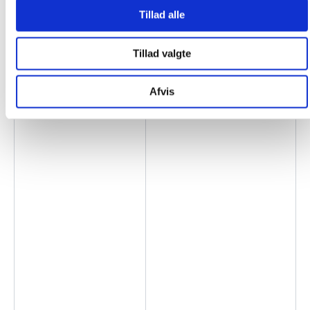
Tillad alle
Tillad valgte
Afvis