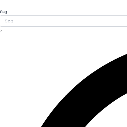
Søg
×