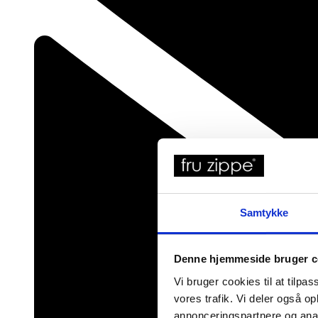
Samtykke
Denne hjemmeside bruger c
Vi bruger cookies til at tilpas
vores trafik. Vi deler også 
annonceringspartnere og anal