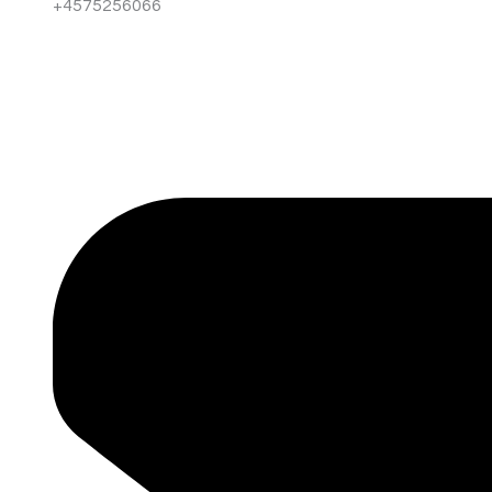
+4575256066