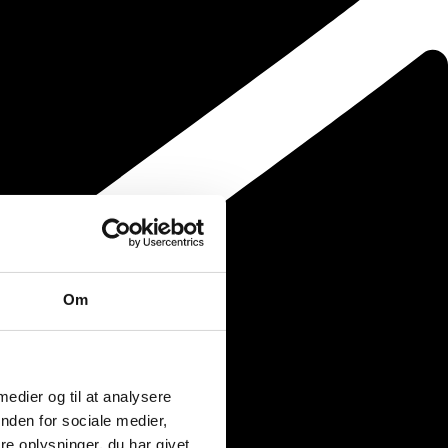
Om
 medier og til at analysere
nden for sociale medier,
e oplysninger, du har givet