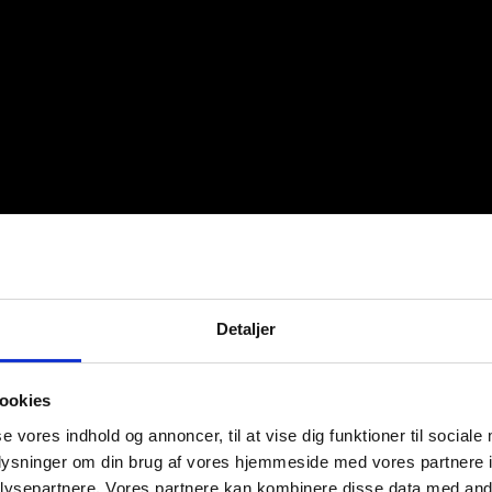
Detaljer
ookies
se vores indhold og annoncer, til at vise dig funktioner til sociale
oplysninger om din brug af vores hjemmeside med vores partnere i
ysepartnere. Vores partnere kan kombinere disse data med andr