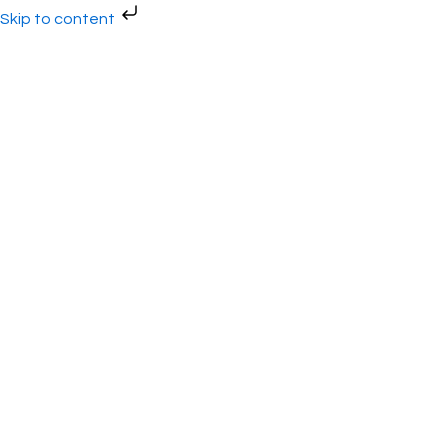
Gå
Skip to content
til
indholdet