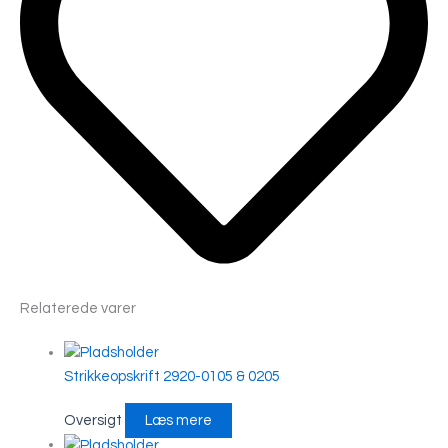
Relaterede varer
Strikkeopskrift 2920-0105 & 0205
Oversigt
Læs mere