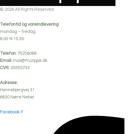
© 2026 All Rights Reserved.
Telefontid og vareindlevering
mandag – fredag
8.00 til 15.30
Telefon:
75256066
Email:
mail@fruzippe.dk
CVR:
20350733
Adresse:
Hennebjergvej 31
6830
Nørre
Nebel
Facebook-f