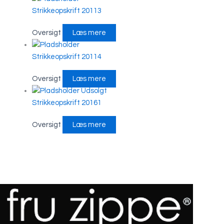
Strikkeopskrift 20113
Oversigt
Læs mere
Strikkeopskrift 20114
Oversigt
Læs mere
Udsolgt
Strikkeopskrift 20161
Oversigt
Læs mere