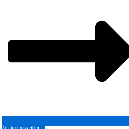
Se strikkeopskrifter