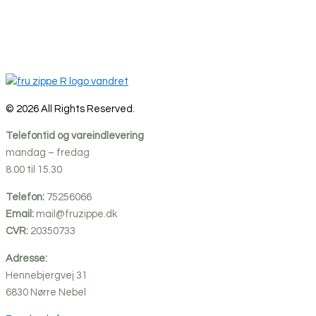
© 2026 All Rights Reserved.
Telefontid og vareindlevering
mandag – fredag
8.00 til 15.30
Telefon:
75256066
Email:
mail@fruzippe.dk
CVR:
20350733
Adresse:
Hennebjergvej 31
6830
Nørre
Nebel