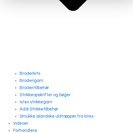
Broderkits
Broderigarn
Broderitilbehør
Strikkeopskrifter og bøger
Istex strikkegarn
Addi Strikketilbehør
Smukke islandske uldtæpper fra Ístex
Videoer
Forhandlere