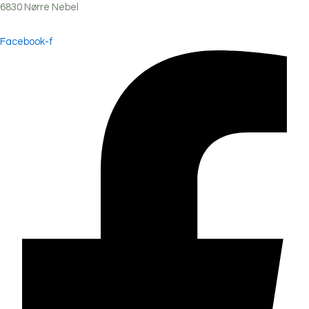
6830
Nørre
Nebel
Facebook-f