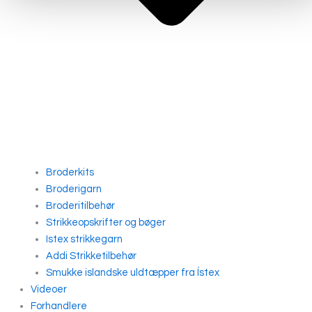
Broderkits
Broderigarn
Broderitilbehør
Strikkeopskrifter og bøger
Istex strikkegarn
Addi Strikketilbehør
Smukke islandske uldtæpper fra Ístex
Videoer
Forhandlere