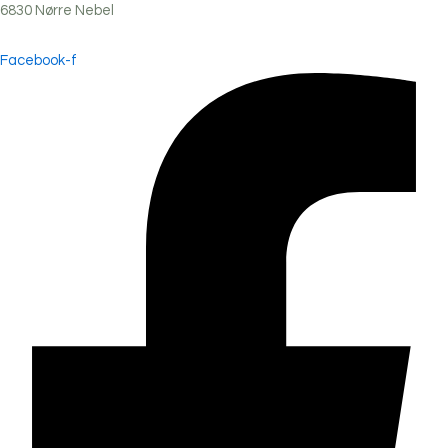
6830
Nørre
Nebel
Facebook-f