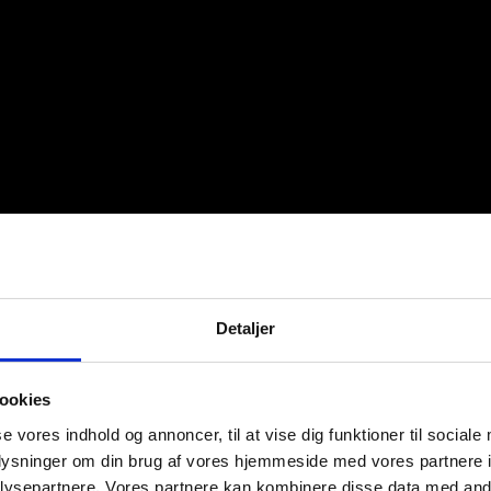
Detaljer
ookies
se vores indhold og annoncer, til at vise dig funktioner til sociale
oplysninger om din brug af vores hjemmeside med vores partnere i
ysepartnere. Vores partnere kan kombinere disse data med andr