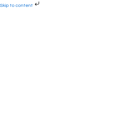
Gå
Skip to content
til
indholdet