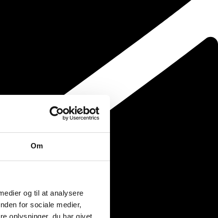
Om
 medier og til at analysere
nden for sociale medier,
e oplysninger, du har givet