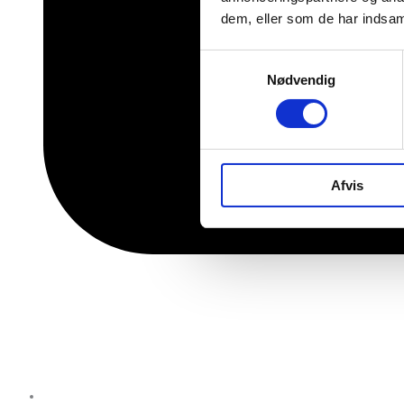
dem, eller som de har indsaml
Samtykkevalg
Nødvendig
Afvis