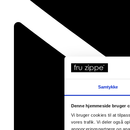
Samtykke
Denne hjemmeside bruger c
Vi bruger cookies til at tilpas
vores trafik. Vi deler også 
annonceringspartnere og anal