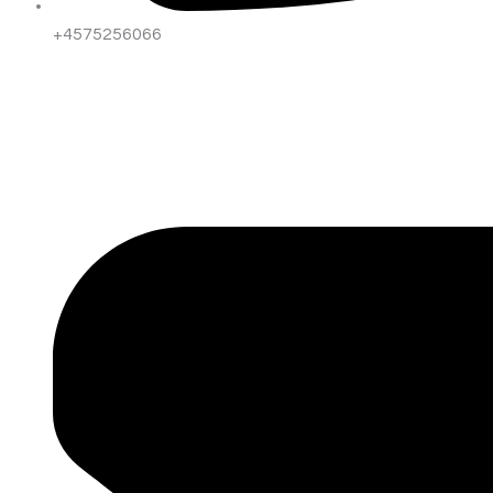
+4575256066