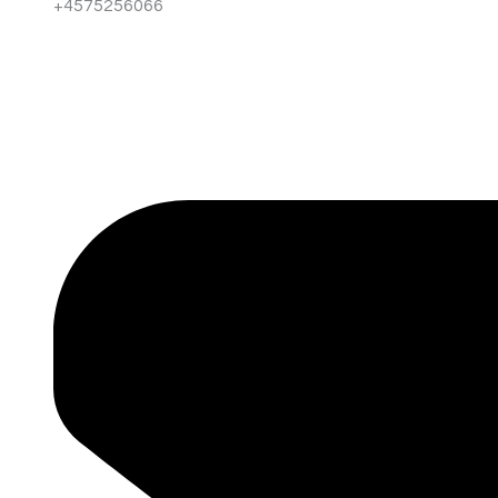
+4575256066