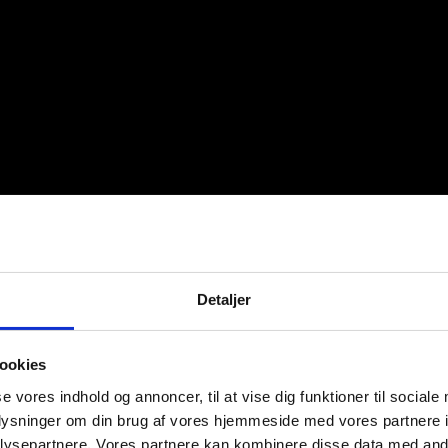
Detaljer
ookies
se vores indhold og annoncer, til at vise dig funktioner til sociale
oplysninger om din brug af vores hjemmeside med vores partnere i
ysepartnere. Vores partnere kan kombinere disse data med andr