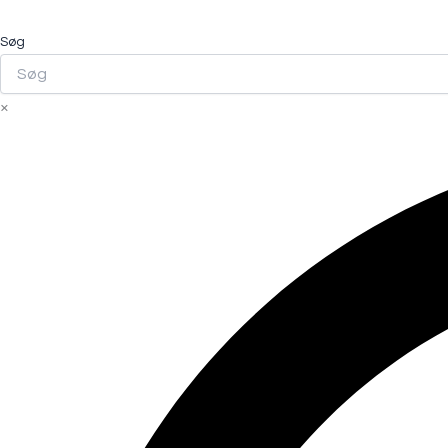
Søg
×