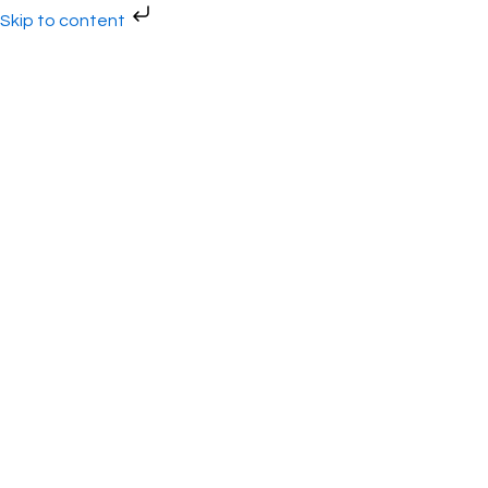
Gå
Skip to content
til
indholdet