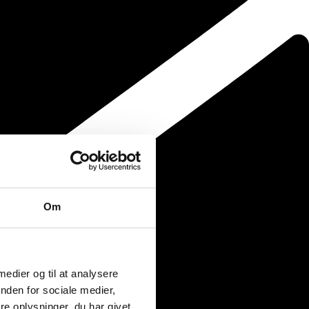
Om
 medier og til at analysere
nden for sociale medier,
e oplysninger, du har givet