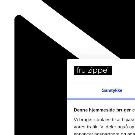
Samtykke
Denne hjemmeside bruger c
Vi bruger cookies til at tilpas
vores trafik. Vi deler også 
annonceringspartnere og anal