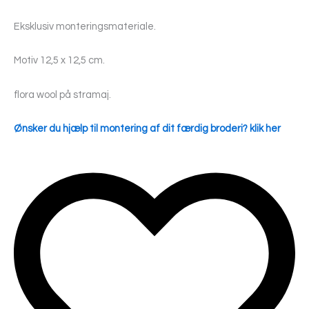
Eksklusiv monteringsmateriale.
Motiv 12,5 x 12,5 cm.
flora wool på stramaj.
Ønsker du hjælp til montering af dit færdig broderi? klik her