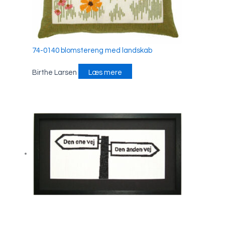
74-0140 blomstereng med landskab
Birthe Larsen
Læs mere