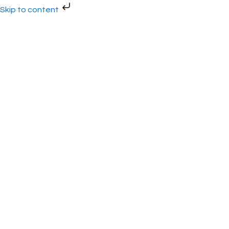
Gå
Skip to content
til
indholdet