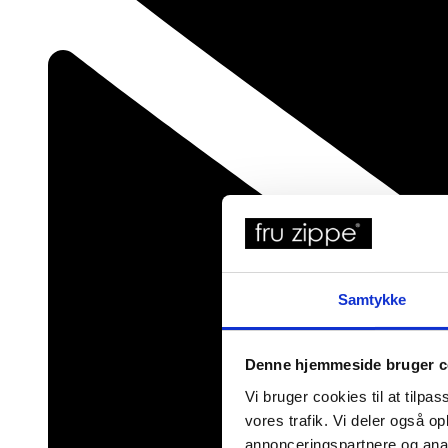
Samtykke
Denne hjemmeside bruger c
Vi bruger cookies til at tilpas
vores trafik. Vi deler også 
annonceringspartnere og anal