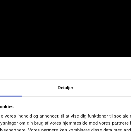
Detaljer
ookies
se vores indhold og annoncer, til at vise dig funktioner til sociale
oplysninger om din brug af vores hjemmeside med vores partnere i
ysepartnere. Vores partnere kan kombinere disse data med andr