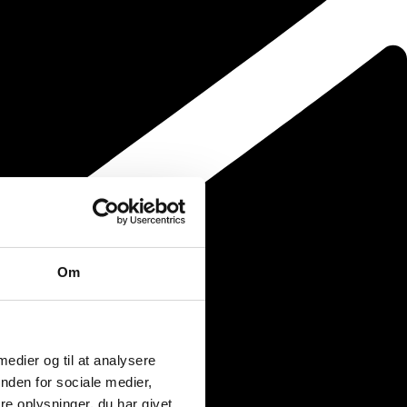
Om
 medier og til at analysere
nden for sociale medier,
e oplysninger, du har givet