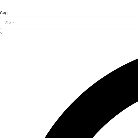
Søg
×