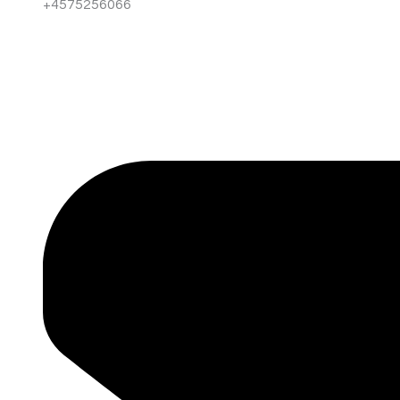
+4575256066