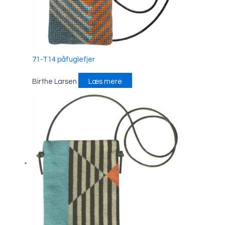
71-T14 påfuglefjer
Birthe Larsen
Læs mere