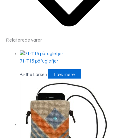
Relaterede varer
71-T15 påfuglefjer
Birthe Larsen
Læs mere