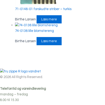
71-0148-01 forskudte striber – turkis
Birthe Larsen
Læs mere
74-0138 lille blomstereng
Birthe Larsen
Læs mere
© 2026 All Rights Reserved.
Telefontid og vareindlevering
mandag – fredag
8.00 til 15.30