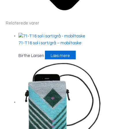
Relaterede varer
71-T18 sol i sort/grå – mobiltaske
Birthe Larsen
Læs mere