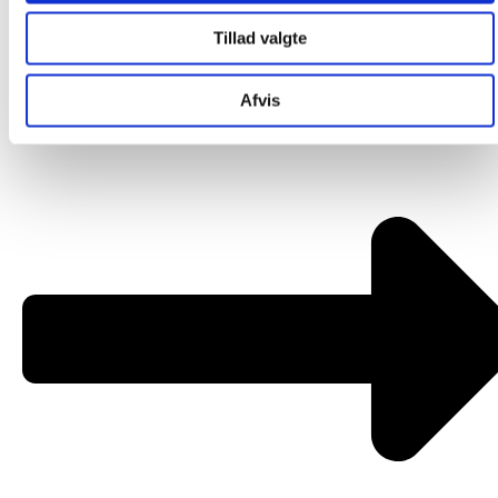
Om os
Tillad valgte
Afvis