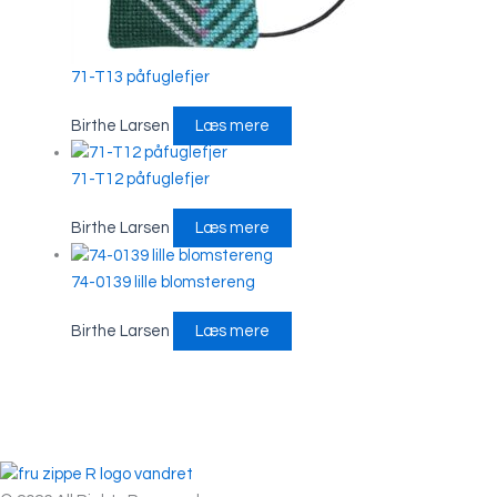
71-T13 påfuglefjer
Birthe Larsen
Læs mere
71-T12 påfuglefjer
Birthe Larsen
Læs mere
74-0139 lille blomstereng
Birthe Larsen
Læs mere