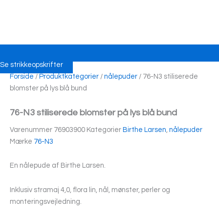
Se strikkeopskrifter
Forside
/
Produktkategorier
/
nålepuder
/ 76-N3 stiliserede
blomster på lys blå bund
76-N3 stiliserede blomster på lys blå bund
Varenummer
76903900
Kategorier
Birthe Larsen
,
nålepuder
Mærke
76-N3
En nålepude af Birthe Larsen.
Inklusiv stramaj 4,0, flora lin, nål, mønster, perler og
monteringsvejledning.