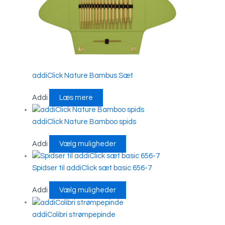
addiClick Nature Bambus Sæt
Addi
Læs mere
addiClick Nature Bamboo spids
Addi
Vælg muligheder
Spidser til addiClick sæt basic 656-7
Addi
Vælg muligheder
addiColibri strømpepinde