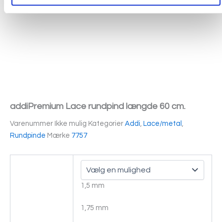
addiPremium Lace rundpind længde 60 cm.
Varenummer
Ikke mulig
Kategorier
Addi
,
Lace/metal
,
Rundpinde
Mærke
7757
1,5 mm
1,75 mm