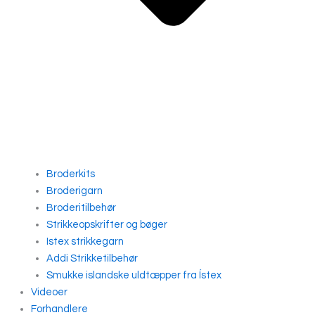
Broderkits
Broderigarn
Broderitilbehør
Strikkeopskrifter og bøger
Istex strikkegarn
Addi Strikketilbehør
Smukke islandske uldtæpper fra Ístex
Videoer
Forhandlere