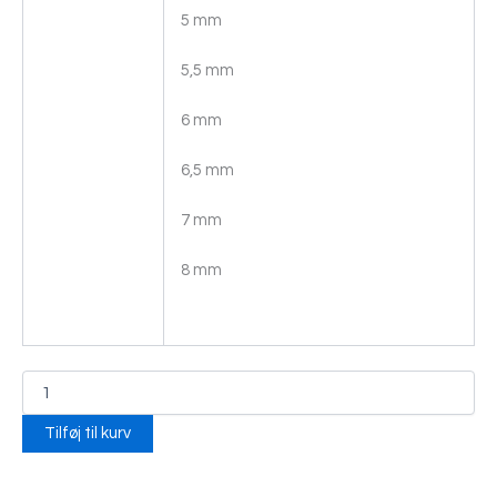
5 mm
5,5 mm
6 mm
6,5 mm
7 mm
8 mm
Tilføj til kurv