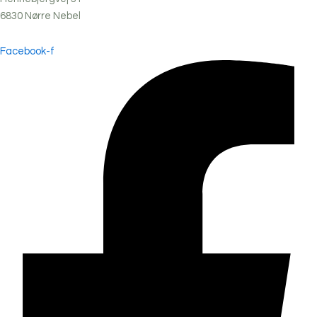
6830
Nørre
Nebel
Facebook-f