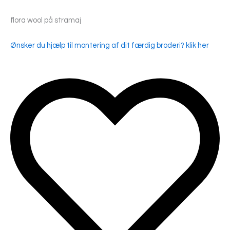
flora wool på stramaj
Ønsker du hjælp til montering af dit færdig broderi? klik her