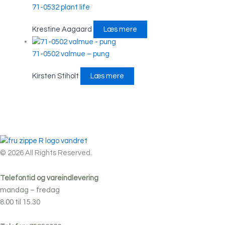
71-0532 plant life
Krestine Aagaard
Læs mere
71-0502 valmue – pung
Kirsten Stiholt
Læs mere
© 2026 All Rights Reserved.
Telefontid og vareindlevering
mandag – fredag
8.00 til 15.30