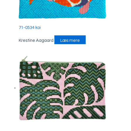
71-0534 koi
Krestine Aagaard
Læs mere