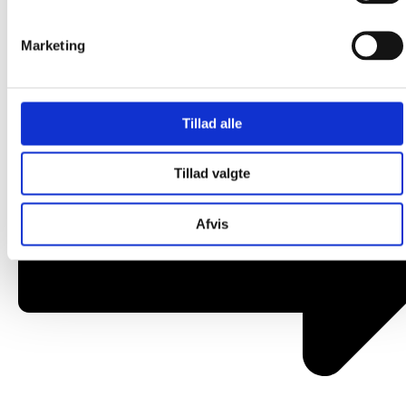
Om os
Marketing
Tillad alle
Tillad valgte
Afvis