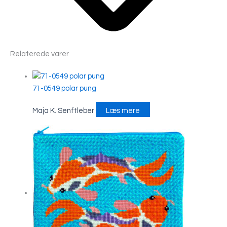
Relaterede varer
71-0549 polar pung
Maja K. Senftleber
Læs mere